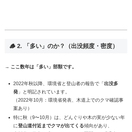
🪵 2. 「多い」のか？（出没頻度・密度）
→
ここ数年は「多い」部類です。
2022年秋以降、環境省と登山者の報告で「
出没多
発
」と明記されています。
（2022年10月：環境省発表、木道上でのクマ確認事
案あり）
特に秋（9〜10月）は、どんぐりや木の実が少ない年
に
登山道付近までクマが出てくる
傾向があり、