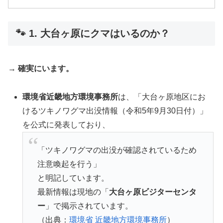
🐾 1. 大台ヶ原にクマはいるのか？
→
確実にいます。
環境省近畿地方環境事務所
は、「大台ヶ原地区にお
けるツキノワグマ出没情報（令和5年9月30日付）」
を公式に発表しており、
「ツキノワグマの出没が確認されているため
注意喚起を行う」
と明記しています。
最新情報は現地の「
大台ヶ原ビジターセンタ
ー
」で掲示されています。
（出典：
環境省 近畿地方環境事務所
）