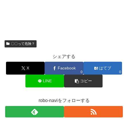
〇〇って危険？
シェアする
X
Facebook
はてブ
0
0
LINE
コピー
robo-naviをフォローする