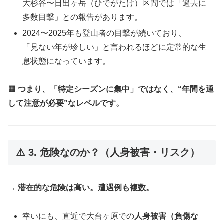
大杉谷〜日出ヶ岳（ひでがたけ）区間では「過去に
多数目撃」との報告があります。
2024〜2025年も登山者の目撃が続いており、
「見ない年が珍しい」と言われるほどに定常的な生
息状態になっています。
🟧
つまり、「特定シーズンに集中」ではなく、“年間を通
して注意が必要”なレベルです。
⚠️ 3. 危険なのか？（人身被害・リスク）
→
潜在的な危険は高い。遭遇例も複数。
幸いにも、直近で大台ヶ原での
人身被害（負傷な