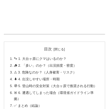
目次
🐾 1. 大台ヶ原にクマはいるのか？
🪵 2. 「多い」のか？（出没頻度・密度）
⚠️ 3. 危険なのか？（人身被害・リスク）
🌲 4. 出没しやすい場所・時期
🧭 5. 登山時の安全対策（大台ヶ原で推奨される行動）
🚨 6. 遭遇してしまった場合（環境省ガイドライン準
拠）
✅ まとめ（結論）