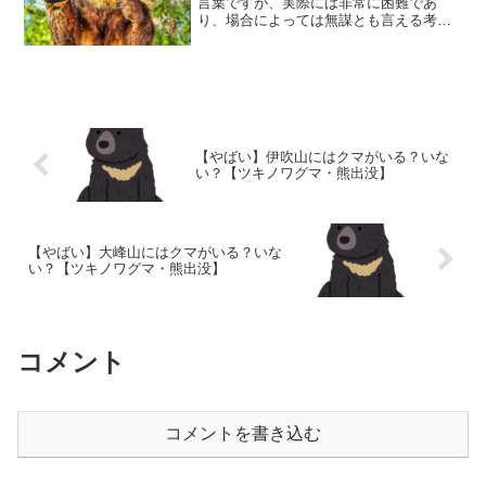
言葉ですが、実際には非常に困難であ
り、場合によっては無謀とも言える考え
です。その理由は、ヒグマという動物の
生態・行動特性・人間社会との関係の複
雑さにあります。以下で、その困難さと
無謀さを詳しく解説します。...
【やばい】伊吹山にはクマがいる？いな
い？【ツキノワグマ・熊出没】
【やばい】大峰山にはクマがいる？いな
い？【ツキノワグマ・熊出没】
コメント
コメントを書き込む