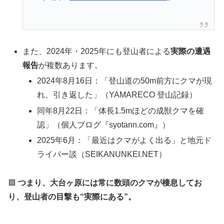
また、2024年・2025年にも登山者による
実際の遭遇
報告
が複数あります。
2024年8月16日：「登山道の50m前方にクマが現
れ、引き返した」（YAMARECO 登山記録）
同年8月22日：「体長1.5mほどの成獣クマを確
認」（個人ブログ『syotann.com』）
2025年6月：「最近はクマがよく出る」と地元ド
ライバー談（SEIKANUNKEI.NET）
🟩
つまり、大台ヶ原には常に数頭のクマが棲息してお
り、登山者の目撃も“実際にある”。