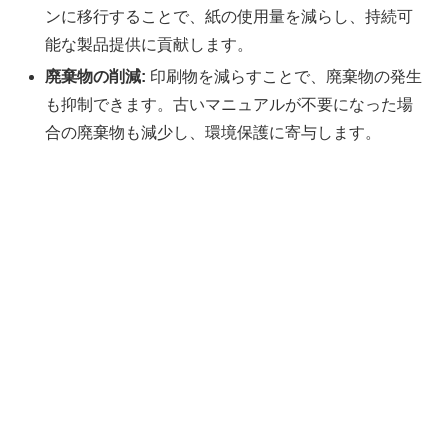
ンに移行することで、紙の使用量を減らし、持続可
能な製品提供に貢献します。
廃棄物の削減:
印刷物を減らすことで、廃棄物の発生
も抑制できます。古いマニュアルが不要になった場
合の廃棄物も減少し、環境保護に寄与します。