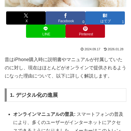
X
Facebook
はてブ
0
1
LINE
Pinterest
2024.09.17
2026.01.28
昔はiPhone購入時に説明書やマニュアルが付属していた
のに対し、現在はほとんどがオンラインで提供されるよう
になった理由について、以下に詳しく解説します。
1. デジタル化の進展
オンラインマニュアルの普及:
スマートフォンの普及
により、多くのユーザーがインターネットにアクセ
スできるようになりました。メーカーはこのトレン