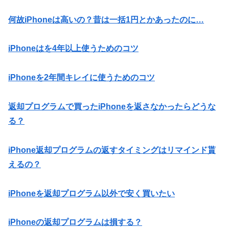
何故iPhoneは高いの？昔は一括1円とかあったのに…
iPhoneはを4年以上使うためのコツ
iPhoneを2年間キレイに使うためのコツ
返却プログラムで買ったiPhoneを返さなかったらどうな
る？
iPhone返却プログラムの返すタイミングはリマインド貰
えるの？
iPhoneを返却プログラム以外で安く買いたい
iPhoneの返却プログラムは損する？