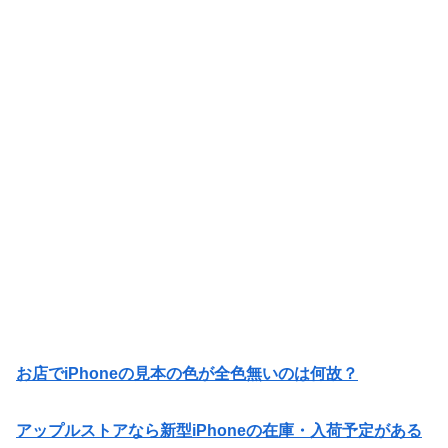
お店でiPhoneの見本の色が全色無いのは何故？
アップルストアなら新型iPhoneの在庫・入荷予定がある