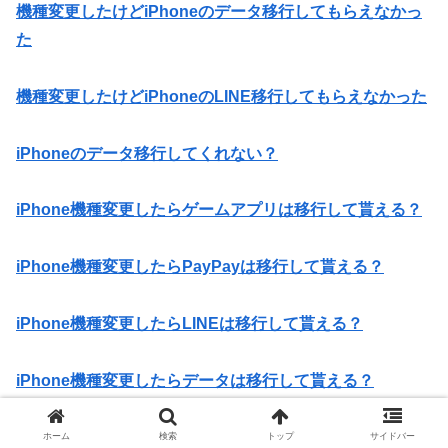
機種変更したけどiPhoneのデータ移行してもらえなかっ
た
機種変更したけどiPhoneのLINE移行してもらえなかった
iPhoneのデータ移行してくれない？
iPhone機種変更したらゲームアプリは移行して貰える？
iPhone機種変更したらPayPayは移行して貰える？
iPhone機種変更したらLINEは移行して貰える？
iPhone機種変更したらデータは移行して貰える？
iPhoneは昔のアクセサリはそのまま使える？
ホーム
検索
トップ
サイドバー