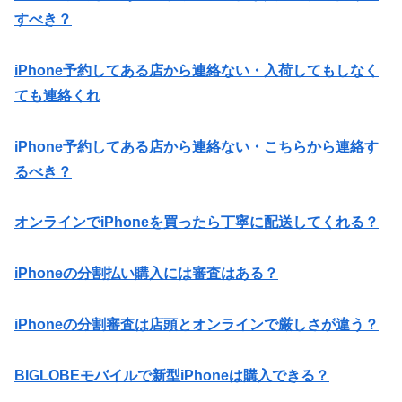
すべき？
iPhone予約してある店から連絡ない・入荷してもしなく
ても連絡くれ
iPhone予約してある店から連絡ない・こちらから連絡す
るべき？
オンラインでiPhoneを買ったら丁寧に配送してくれる？
iPhoneの分割払い購入には審査はある？
iPhoneの分割審査は店頭とオンラインで厳しさが違う？
BIGLOBEモバイルで新型iPhoneは購入できる？