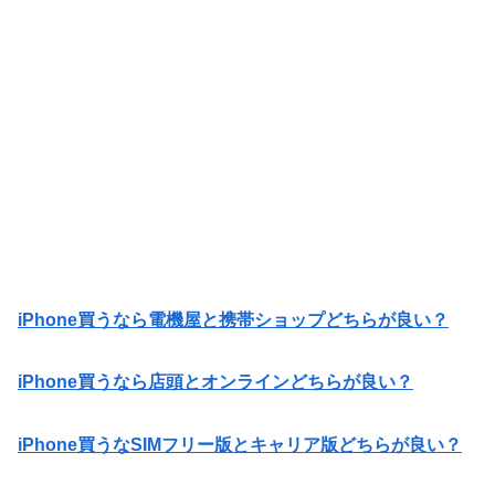
iPhone買うなら電機屋と携帯ショップどちらが良い？
iPhone買うなら店頭とオンラインどちらが良い？
iPhone買うなSIMフリー版とキャリア版どちらが良い？