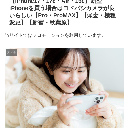
【iPhone17・17e・Air・16e】新型
iPhoneを買う場合はヨドバシカメラが良
いらしい【Pro・ProMAX】【頭金・機種
変更】【新宿・秋葉原】
当サイトではプロモーションを利用しています。
スマホ