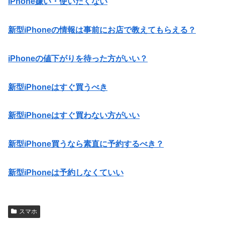
iPhone嫌い・使いたくない
新型iPhoneの情報は事前にお店で教えてもらえる？
iPhoneの値下がりを待った方がいい？
新型iPhoneはすぐ買うべき
新型iPhoneはすぐ買わない方がいい
新型iPhone買うなら素直に予約するべき？
新型iPhoneは予約しなくていい
スマホ