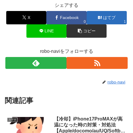
シェアする
X
Facebook
はてブ
0
1
LINE
コピー
robo-naviをフォローする
robo-navi
関連記事
【冷却】iPhone17ProMAXが高
スマホ
温になった時の対策・対処法
【Apple/docomo/au/UQ/Softban