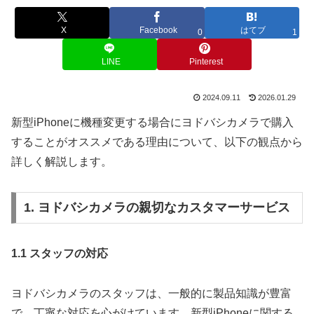
X
Facebook
はてブ
0
1
LINE
Pinterest
2024.09.11
2026.01.29
新型iPhoneに機種変更する場合にヨドバシカメラで購入
することがオススメである理由について、以下の観点から
詳しく解説します。
1. ヨドバシカメラの親切なカスタマーサービス
1.1 スタッフの対応
ヨドバシカメラのスタッフは、一般的に製品知識が豊富
で、丁寧な対応を心がけています。新型iPhoneに関する