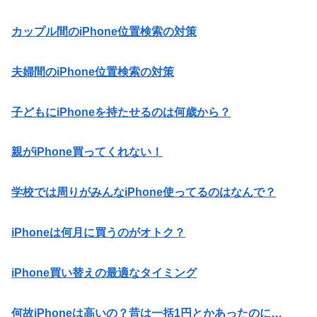
カップル間のiPhone位置検索の対策
夫婦間のiPhone位置検索の対策
子どもにiPhoneを持たせるのは何歳から？
親がiPhone買ってくれない！
学校では周りがみんなiPhone使ってるのはなんで？
iPhoneは何月に買うのがオトク？
iPhone買い替えの最適なタイミング
何故iPhoneは高いの？昔は一括1円とかあったのに…