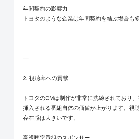
年間契約の影響力
トヨタのような企業は年間契約を結ぶ場合も
—
2. 視聴率への貢献
トヨタのCMは制作が非常に洗練されており、
挿入される番組自体の価値が上がります。視
存在感は大きいです。
高視聴率番組のスポンサー