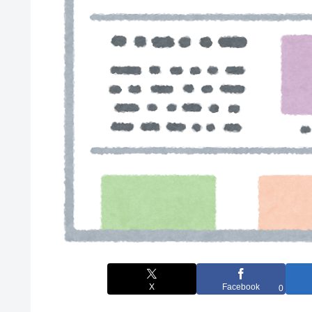
X
Facebook
0