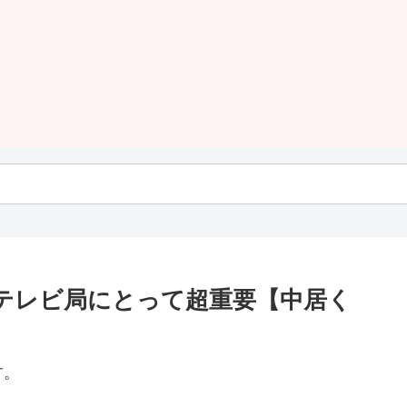
テレビ局にとって超重要【中居く
す。