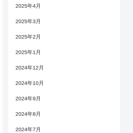
2025年4月
2025年3月
2025年2月
2025年1月
2024年12月
2024年10月
2024年9月
2024年8月
2024年7月