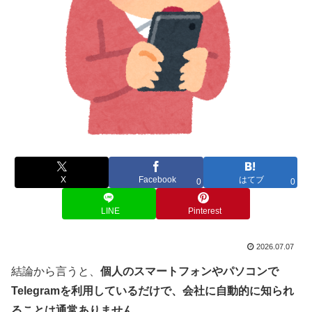
X
Facebook
はてブ
0
0
LINE
Pinterest
2026.07.07
結論から言うと、
個人のスマートフォンやパソコンで
Telegramを利用しているだけで、会社に自動的に知られ
ることは通常ありません。