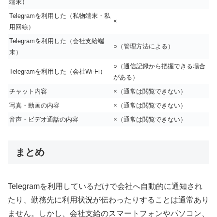
端末）
Telegramを利用した（私物端末・私
×
用回線）
Telegramを利用した（会社支給端
○（管理方法による）
末）
○（通信記録から把握できる場合
Telegramを利用した（会社Wi-Fi）
がある）
チャット内容
×（通常は閲覧できない）
写真・動画の内容
×（通常は閲覧できない）
音声・ビデオ通話の内容
×（通常は閲覧できない）
まとめ
Telegramを利用しているだけで会社へ自動的に通知され
たり、勤務先に利用状況が伝わったりすることは通常あり
ません。しかし、会社支給のスマートフォンやパソコン、