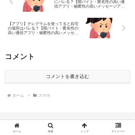
にバレる？【闇バイト・匿名性の高い通
信アプリ・秘匿性の高いメッセージアプ
リ】
【アプリ】テレグラムを使ってると自宅
の場所はバレる？【闇バイト・匿名性の
高い通信アプリ・秘匿性の高いメッセー
ジアプリ】
コメント
コメントを書き込む
ホーム
スマホ
ホーム
検索
トップ
サイドバー