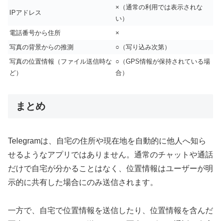
×（通常の利用では表示されな
IPアドレス
い）
電話番号から住所
×
写真の背景からの推測
○（写り込み次第）
写真の位置情報（ファイル送信時な
○（GPS情報が保持されている場
ど）
合）
まとめ
Telegramは、自宅の住所や現在地を自動的に他人へ知ら
せるようなアプリではありません。通常のチャットや通話
だけで自宅が分かることはなく、位置情報はユーザーが明
示的に共有した場合にのみ送信されます。
一方で、自宅で位置情報を送信したり、位置情報を含んだ