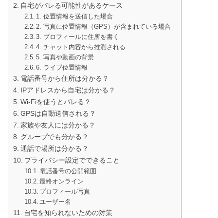
自宅がバレる可能性があるケース
1. 位置情報を送信した場合
2. 写真に位置情報（GPS）が含まれている場合
3. プロフィールに住所を書く
4. チャット内容から推測される
5. 写真や動画の背景
6. ライブ位置情報
電話番号から住所は分かる？
IPアドレスから自宅は分かる？
Wi-Fiを使うとバレる？
GPSは自動送信される？
家族や友人には分かる？
グループでも分かる？
通話で場所は分かる？
プライバシー設定でできること
電話番号の公開範囲
最終オンライン
プロフィール写真
ユーザー名
自宅を知られないための対策