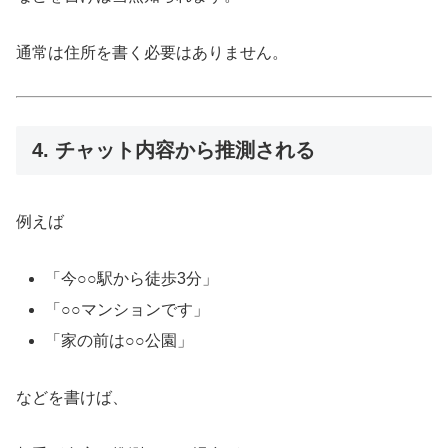
通常は住所を書く必要はありません。
4. チャット内容から推測される
例えば
「今○○駅から徒歩3分」
「○○マンションです」
「家の前は○○公園」
などを書けば、