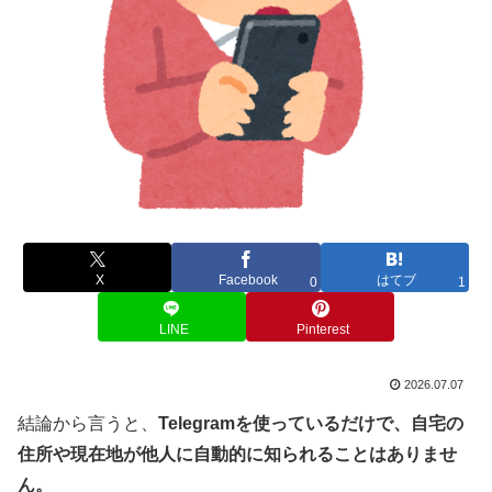
X
Facebook
はてブ
0
1
LINE
Pinterest
2026.07.07
結論から言うと、
Telegramを使っているだけで、自宅の
住所や現在地が他人に自動的に知られることはありませ
ん。