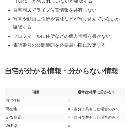
（GPS）が含まれていないか確認する
自宅周辺でライブ位置情報を共有しない
写真や動画に住所や表札などが写り込んでいないか
確認する
プロフィールに住所などの個人情報を書かない
電話番号の公開範囲を必要最小限に設定する
自宅が分かる情報・分からない情報
項目
通常は相手に分かる？
自宅住所
×
現在地
×（自分で共有した場合のみ○）
GPS位置
×（自分で共有した場合のみ○）
Wi-Fi名
×