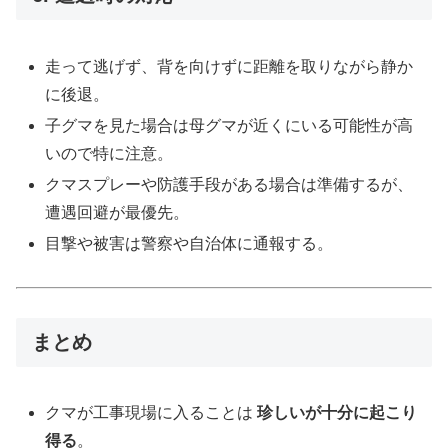
走って逃げず、背を向けずに距離を取りながら静か
に後退。
子グマを見た場合は母グマが近くにいる可能性が高
いので特に注意。
クマスプレーや防護手段がある場合は準備するが、
遭遇回避が最優先。
目撃や被害は警察や自治体に通報する。
まとめ
クマが工事現場に入ることは
珍しいが十分に起こり
得る
。