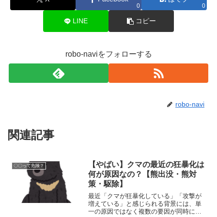
0
0
LINE
コピー
robo-naviをフォローする
robo-navi
関連記事
【やばい】クマの最近の狂暴化は
〇〇って危険？
何が原因なの？【熊出没・熊対
策・駆除】
最近「クマが狂暴化している」「攻撃が
増えている」と感じられる背景には、単
一の原因ではなく複数の要因が同時に重