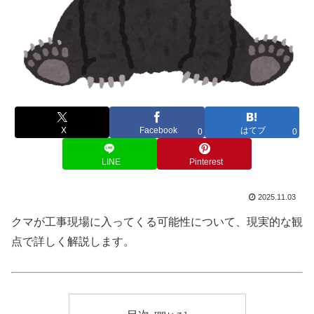
X
Facebook
はてブ
0
0
LINE
Pinterest
2025.11.03
クマが工事現場に入ってくる可能性について、現実的な観
点で詳しく解説します。