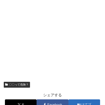
〇〇って危険？
シェアする
X
Facebook
はてブ