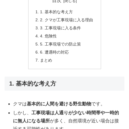
目次
1. 基本的な考え方
2. クマが工事現場に入る理由
3. 工事現場に入る条件
4. 危険性
5. 工事現場での防止策
6. 遭遇時の対応
まとめ
1. 基本的な考え方
クマは
基本的に人間を避ける野生動物
です。
しかし、
工事現場は人通りが少ない時間帯や一時的
に無人になる場所
が多く、自然環境が近い場合は接
近する可能性があります。