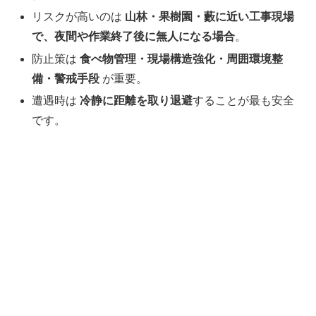
リスクが高いのは
山林・果樹園・藪に近い工事現場
で、夜間や作業終了後に無人になる場合
。
防止策は
食べ物管理・現場構造強化・周囲環境整
備・警戒手段
が重要。
遭遇時は
冷静に距離を取り退避
することが最も安全
です。