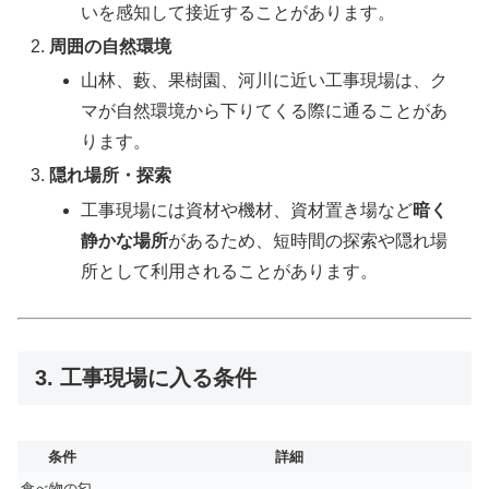
いを感知して接近することがあります。
周囲の自然環境
山林、藪、果樹園、河川に近い工事現場は、ク
マが自然環境から下りてくる際に通ることがあ
ります。
隠れ場所・探索
工事現場には資材や機材、資材置き場など
暗く
静かな場所
があるため、短時間の探索や隠れ場
所として利用されることがあります。
3. 工事現場に入る条件
条件
詳細
食べ物の匂