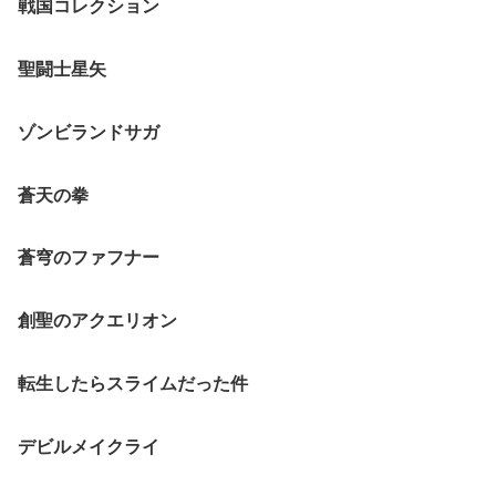
戦国コレクション
聖闘士星矢
ゾンビランドサガ
蒼天の拳
蒼穹のファフナー
創聖のアクエリオン
転生したらスライムだった件
デビルメイクライ