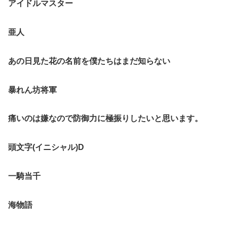
アイドルマスター
亜人
あの日見た花の名前を僕たちはまだ知らない
暴れん坊将軍
痛いのは嫌なので防御力に極振りしたいと思います。
頭文字(イニシャル)D
一騎当千
海物語