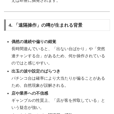
えば即座に摘発されます。
4. 「遠隔操作」の噂が生まれる背景
偶然の連続や偏りの錯覚
長時間遊んでいると、「出ない台ばかり」や「突然
連チャンする台」があるため、何か操作されている
のではと感じやすい。
出玉の波や設定のばらつき
パチンコ台は確率により大当たりが偏ることがある
ため、自然現象が誤解される。
店や業界への不信感
ギャンブルの性質上、「店が客を搾取している」と
いう疑念が強い。