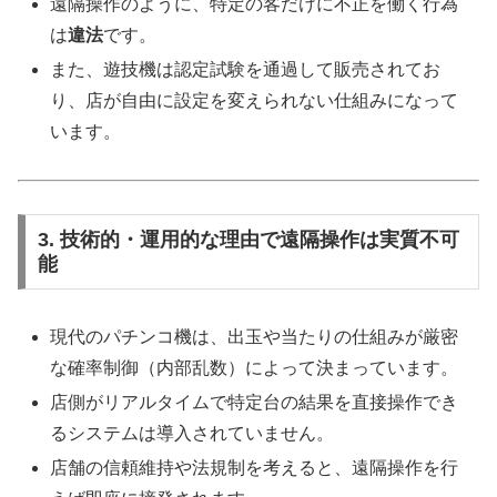
遠隔操作のように、特定の客だけに不正を働く行為
は
違法
です。
また、遊技機は認定試験を通過して販売されてお
り、店が自由に設定を変えられない仕組みになって
います。
3. 技術的・運用的な理由で遠隔操作は実質不可
能
現代のパチンコ機は、出玉や当たりの仕組みが厳密
な確率制御（内部乱数）によって決まっています。
店側がリアルタイムで特定台の結果を直接操作でき
るシステムは導入されていません。
店舗の信頼維持や法規制を考えると、遠隔操作を行