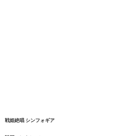
戦姫絶唱 シンフォギア