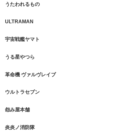
うたわれるもの
ULTRAMAN
宇宙戦艦ヤマト
うる星やつら
革命機 ヴァルヴレイブ
ウルトラセブン
怨み屋本舗
炎炎ノ消防隊