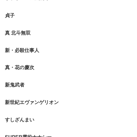
貞子
真 北斗無双
新・必殺仕事人
真・花の慶次
新鬼武者
新世紀エヴァンゲリオン
すしざんまい