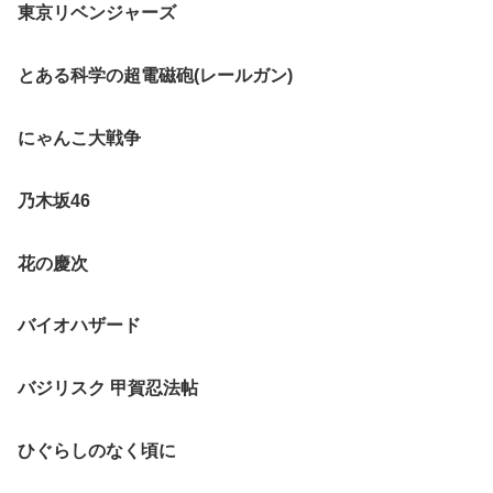
東京リベンジャーズ
とある科学の超電磁砲(レールガン)
にゃんこ大戦争
乃木坂46
花の慶次
バイオハザード
バジリスク 甲賀忍法帖
ひぐらしのなく頃に