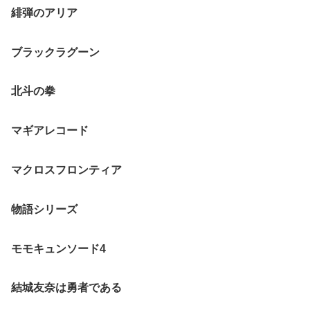
緋弾のアリア
ブラックラグーン
北斗の拳
マギアレコード
マクロスフロンティア
物語シリーズ
モモキュンソード4
結城友奈は勇者である