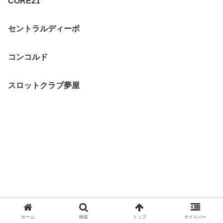
CORE21
セントラルディーボ
コンコルド
スロットクラブ夢屋
ホーム
検索
トップ
サイドバー