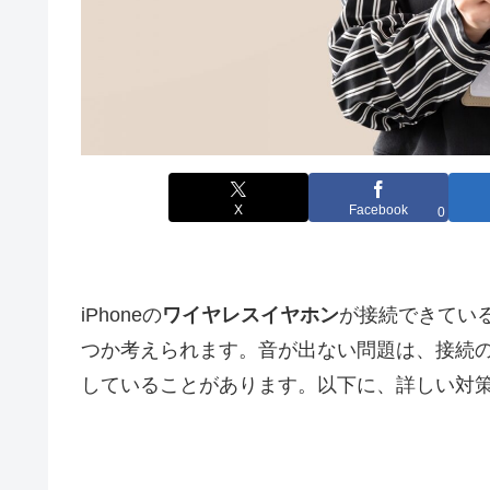
X
Facebook
0
iPhoneの
ワイヤレスイヤホン
が接続できてい
つか考えられます。音が出ない問題は、接続
していることがあります。以下に、詳しい対