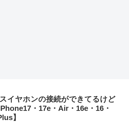
ワイヤレスイヤホンの接続ができてるけど
ne17・17e・Air・16e・16・
lus】