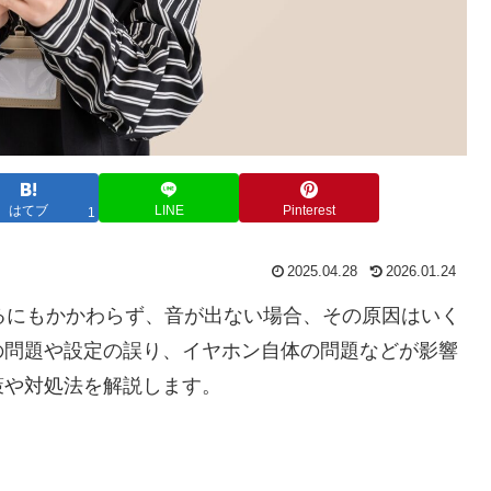
はてブ
LINE
Pinterest
1
2025.04.28
2026.01.24
るにもかかわらず、音が出ない場合、その原因はいく
の問題や設定の誤り、イヤホン自体の問題などが影響
策や対処法を解説します。