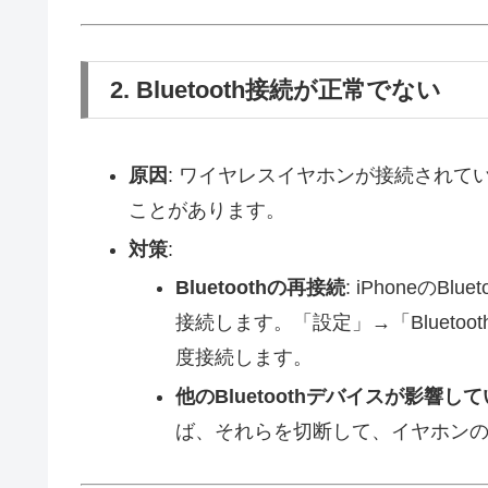
2. Bluetooth接続が正常でない
原因
: ワイヤレスイヤホンが接続され
ことがあります。
対策
:
Bluetoothの再接続
: iPhoneの
接続します。「設定」→「Bluet
度接続します。
他のBluetoothデバイスが影響し
ば、それらを切断して、イヤホン