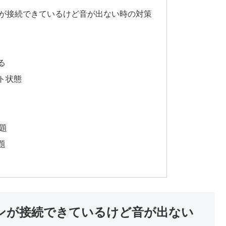
ホンが接続できているけど音が出ない時の対策
る
ート状態
問題
題
ヤホンが接続できているけど音が出ない