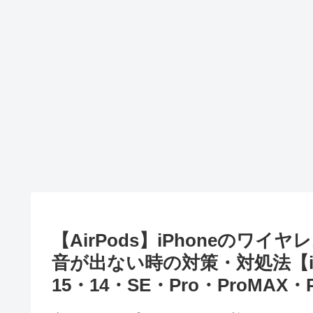
【AirPods】iPhoneの
音が出ない時の対策・対処法【iPho
15・14・SE・Pro・ProMAX・P