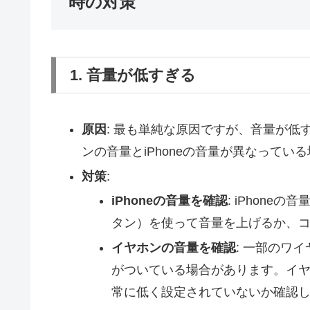
時の対策
1. 音量が低すぎる
原因
: 最も単純な原因ですが、音量が
ンの音量とiPhoneの音量が異なってい
対策
:
iPhoneの音量を確認
: iPhon
タン）を使って音量を上げるか、
イヤホンの音量を確認
: 一部のワ
がついている場合があります。イ
常に低く設定されていないか確認