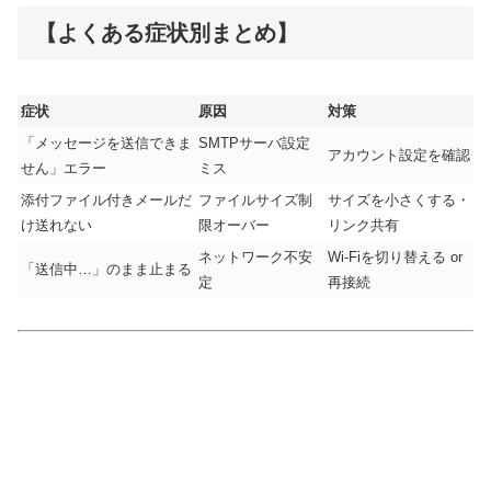
【よくある症状別まとめ】
症状
原因
対策
「メッセージを送信できま
SMTPサーバ設定
アカウント設定を確認
せん」エラー
ミス
添付ファイル付きメールだ
ファイルサイズ制
サイズを小さくする・
け送れない
限オーバー
リンク共有
ネットワーク不安
Wi-Fiを切り替える or
「送信中…」のまま止まる
定
再接続