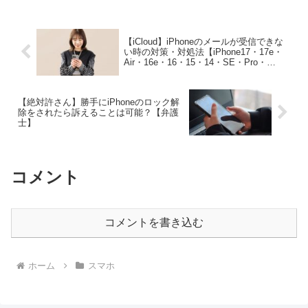
因とその対策・対処法を詳しく解説しま
す。 (ads...
【iCloud】iPhoneのメールが受信できな
い時の対策・対処法【iPhone17・17e・
Air・16e・16・15・14・SE・Pro・
ProMAX・Plus】
【絶対許さん】勝手にiPhoneのロック解
除をされたら訴えることは可能？【弁護
士】
コメント
コメントを書き込む
ホーム
スマホ