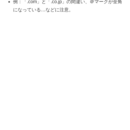
例：「.com」と「.co.jp」の間違い、＠マークが全角
になっている…などに注意。