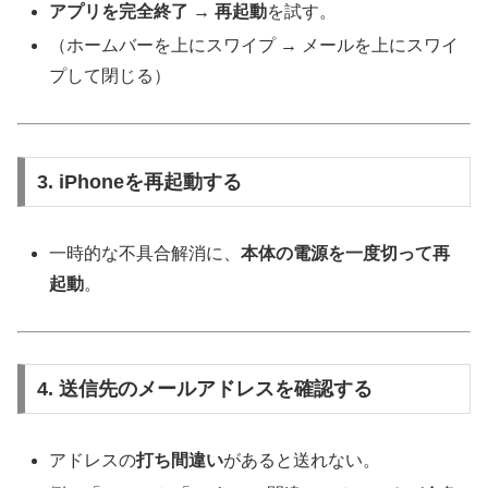
アプリを完全終了 → 再起動
を試す。
（ホームバーを上にスワイプ → メールを上にスワイ
プして閉じる）
3. iPhoneを再起動する
一時的な不具合解消に、
本体の電源を一度切って再
起動
。
4. 送信先のメールアドレスを確認する
アドレスの
打ち間違い
があると送れない。