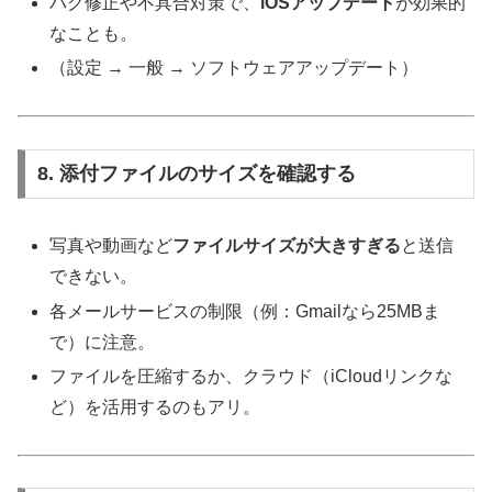
バグ修正や不具合対策で、
iOSアップデート
が効果的
なことも。
（設定 → 一般 → ソフトウェアアップデート）
8. 添付ファイルのサイズを確認する
写真や動画など
ファイルサイズが大きすぎる
と送信
できない。
各メールサービスの制限（例：Gmailなら25MBま
で）に注意。
ファイルを圧縮するか、クラウド（iCloudリンクな
ど）を活用するのもアリ。