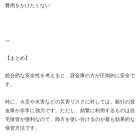
費用をかけたくない
—
【まとめ】
総合的な安全性を考えると、貸金庫の方が圧倒的に安全で
す。
特に、火災や水害などの災害リスクに対しては、銀行の貸
金庫が非常に強力です。ただし、頻繁に利用するものは自
宅保管が便利なので、両方を使い分けるのが最も効果的な
保管方法です。