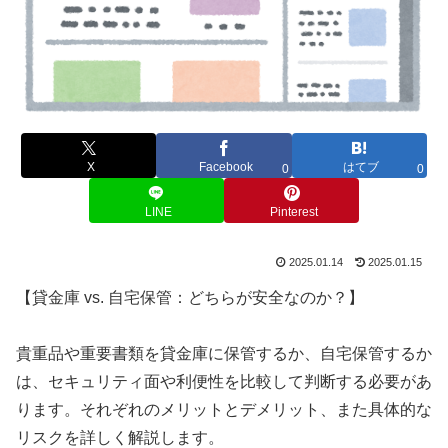
X
Facebook
はてブ
0
0
LINE
Pinterest
2025.01.14
2025.01.15
【貸金庫 vs. 自宅保管：どちらが安全なのか？】
貴重品や重要書類を貸金庫に保管するか、自宅保管するか
は、セキュリティ面や利便性を比較して判断する必要があ
ります。それぞれのメリットとデメリット、また具体的な
リスクを詳しく解説します。