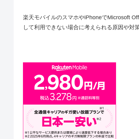
楽天モバイルのスマホやiPhoneでMicrosof
して利用できない場合に考えられる原因や対