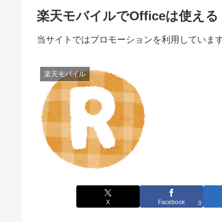
楽天モバイルでOfficeは使
当サイトではプロモーションを利用していま
楽天モバイル
X
Facebook
0