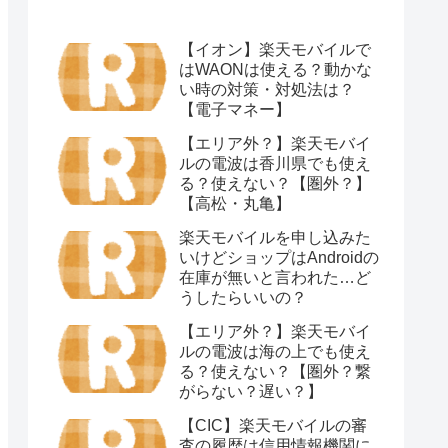
【イオン】楽天モバイルで
はWAONは使える？動かな
い時の対策・対処法は？
【電子マネー】
【エリア外？】楽天モバイ
ルの電波は香川県でも使え
る？使えない？【圏外？】
【高松・丸亀】
楽天モバイルを申し込みた
いけどショップはAndroidの
在庫が無いと言われた…ど
うしたらいいの？
【エリア外？】楽天モバイ
ルの電波は海の上でも使え
る？使えない？【圏外？繋
がらない？遅い？】
【CIC】楽天モバイルの審
査の履歴は信用情報機関に