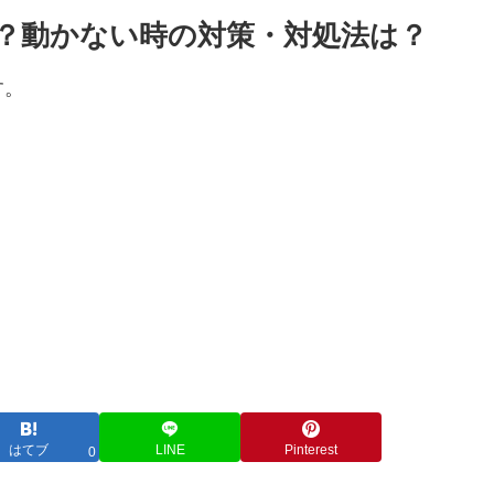
える？動かない時の対策・対処法は？
す。
はてブ
LINE
Pinterest
0