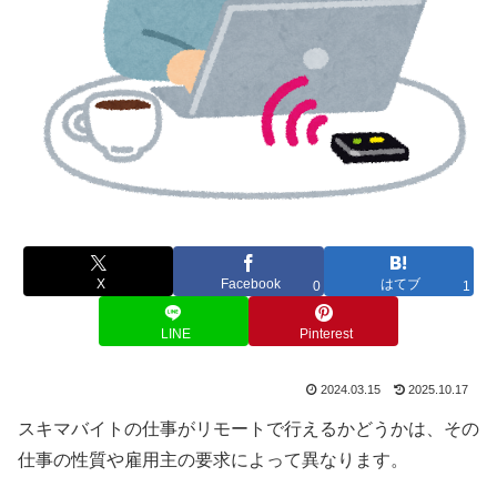
X
Facebook
はてブ
0
1
LINE
Pinterest
2024.03.15
2025.10.17
スキマバイトの仕事がリモートで行えるかどうかは、その
仕事の性質や雇用主の要求によって異なります。