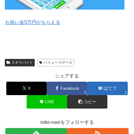
お祝い金5万円がもらえる
スキマバイト
バリューコマース
シェアする
X
Facebook
はてブ
0
1
LINE
コピー
robo-naviをフォローする