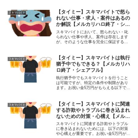
ービスなど様々な場面で需要がありま
す。特に忙しい時期やイベントがある際
に、臨時の調理スタッフが必要となるこ
【タイミー】スキマバイトで怒ら
スキマバイト
とがあります。以下では、スキ...
れない仕事・求人・案件はあるの
か解説【メルカリハロ終了・シェ
アフル】
スキマバイトにおいて、怒られない・叱
られない仕事や求人、案件は存在します
が、そのような仕事を完全に保証するこ
とは難しいです。仕事の性質や職場の環
境によっては、時には指導やフィードバ
ック、場合によっては叱責を受けること
【タイミー】スキマバイトは執行
スキマバイト
もあります。以下では、怒...
猶予中でもできる？【メルカリハ
ロ終了・シェアフル】
執行猶予中でもスキマバイトを行うこと
は可能ですが、特定の条件や制限があり
ます。お祝い金5万円がもらえる以下で
は、執行猶予中にスキマバイトを行う際
のポイントや注意点について詳しく解説
します。1. 執行猶予中にスキマバイトを
【タイミー】スキマバイトに関連
スキマバイト
行うメリット追加収入...
する詐欺やトラブルに巻き込まれ
ないための対策・心構え【メルカ
リハロ終了・シェアフル】
スキマバイトに関連する詐欺やトラブル
に巻き込まれないためには、以下の対策
や心構えが重要です。お祝い金5万円がも