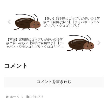
{b.MoshimoAffiliateObject=a;b=b||func...
【暑い】熊本県にゴキブリが多いのは何
故？【自然が多い】【チャバネ・ワモン
ゴキブリ・クロゴキブリ】
【南国】宮崎県にゴキブリが多いのは何
故？暑いから？【温暖で自然豊か】【チ
ャバネ・ワモンゴキブリ・クロゴキブ
リ】
コメント
コメントを書き込む
ホーム
ゴキブリ