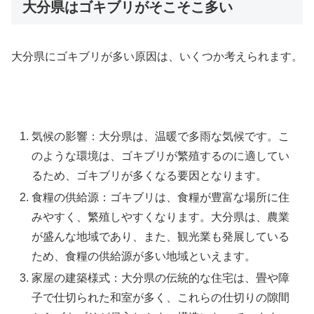
大分県はゴキブリがそこそこ多い
大分県にゴキブリが多い原因は、いくつか考えられます。
気候の影響：大分県は、温暖で多雨な気候です。こ
のような環境は、ゴキブリが繁殖するのに適してい
るため、ゴキブリが多くなる要因となります。
食糧の供給源：ゴキブリは、食糧が豊富な場所に住
みやすく、繁殖しやすくなります。大分県は、農業
が盛んな地域であり、また、観光業も発展している
ため、食糧の供給源が多い地域といえます。
家屋の建築様式：大分県の伝統的な住宅は、畳や障
子で仕切られた和室が多く、これらの仕切りの隙間