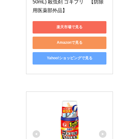
50mL) 殺虫剤 ゴキブリ　【防除
用医薬部外品】
楽天市場で見る
Amazonで見る
Yahoo!ショッピングで見る