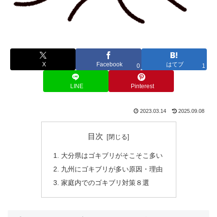
X
Facebook
はてブ
0
1
LINE
Pinterest
2023.03.14
2025.09.08
目次
大分県はゴキブリがそこそこ多い
九州にゴキブリが多い原因・理由
家庭内でのゴキブリ対策８選