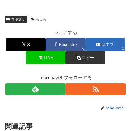
理: ゴミは密閉容器に入れて、頻繁...
ゴキブリ
もしも
シェアする
X
Facebook
はてブ
0
1
LINE
コピー
robo-naviをフォローする
robo-navi
関連記事