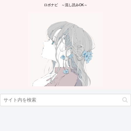
ロボナビ ～流し読みOK～