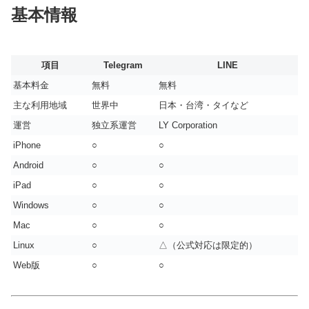
基本情報
項目
Telegram
LINE
基本料金
無料
無料
主な利用地域
世界中
日本・台湾・タイなど
運営
独立系運営
LY Corporation
iPhone
○
○
Android
○
○
iPad
○
○
Windows
○
○
Mac
○
○
Linux
○
△（公式対応は限定的）
Web版
○
○