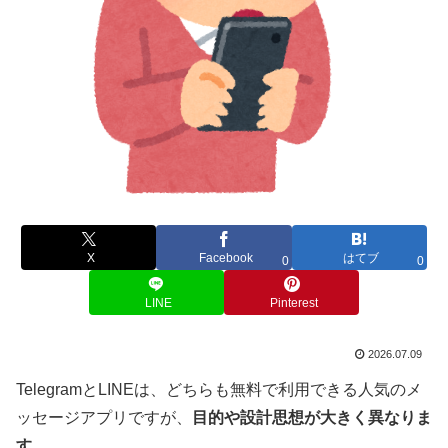
X
Facebook
はてブ
0
0
LINE
Pinterest
2026.07.09
TelegramとLINEは、どちらも無料で利用できる人気のメ
ッセージアプリですが、
目的や設計思想が大きく異なりま
す。