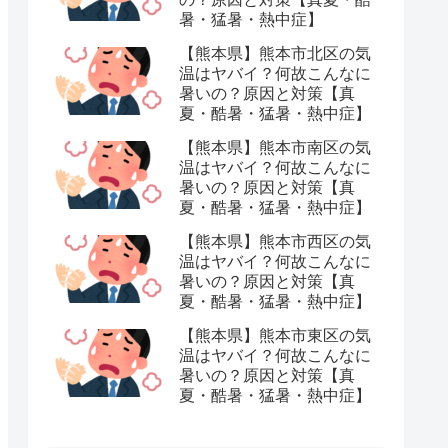
暑・猛暑・熱中症】
【熊本県】熊本市北区の気
温はヤバイ？何故こんなに
暑いの？原因と対策【真
夏・酷暑・猛暑・熱中症】
【熊本県】熊本市南区の気
温はヤバイ？何故こんなに
暑いの？原因と対策【真
夏・酷暑・猛暑・熱中症】
【熊本県】熊本市西区の気
温はヤバイ？何故こんなに
暑いの？原因と対策【真
夏・酷暑・猛暑・熱中症】
【熊本県】熊本市東区の気
温はヤバイ？何故こんなに
暑いの？原因と対策【真
夏・酷暑・猛暑・熱中症】