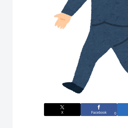
X
Facebook
0