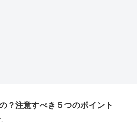
の？注意すべき５つのポイント
す。