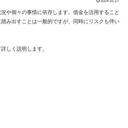
2024.01.17
状況や個々の事情に依存します。借金を活用すること
に踏み出すことは一般的ですが、同時にリスクも伴い
て詳しく説明します。