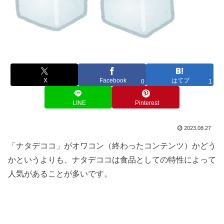
X
Facebook
はてブ
0
1
LINE
Pinterest
2023.08.27
「ナタデココ」がオワコン（終わったコンテンツ）かどう
かというよりも、ナタデココは食品としての特性によって
人気があることが多いです。