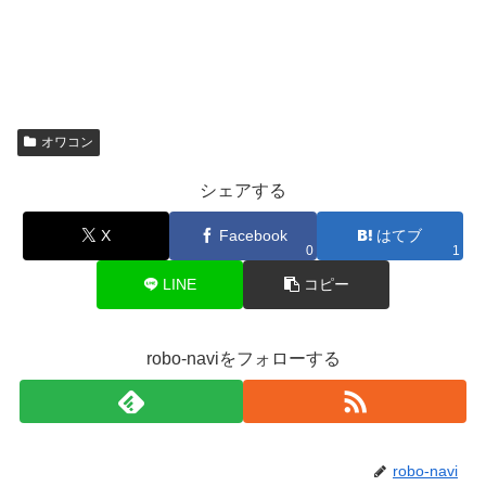
オワコン
シェアする
X
Facebook
はてブ
0
1
LINE
コピー
robo-naviをフォローする
robo-navi