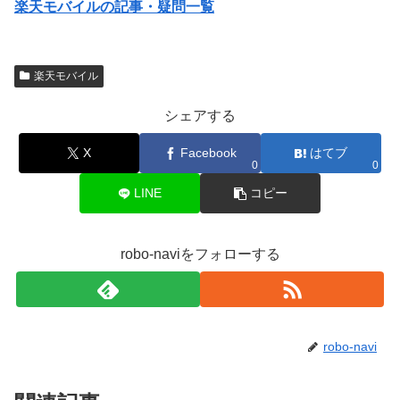
楽天モバイルの記事・疑問一覧
電波が充分良くなってきてて結構いい1. 分かりやすい料金プラン楽天モバイルの料
金プランは、使ったデー...
楽天モバイル
シェアする
X
Facebook
はてブ
0
0
LINE
コピー
robo-naviをフォローする
robo-navi