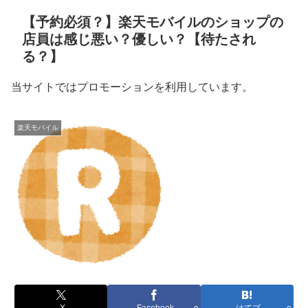
【予約必須？】楽天モバイルのショップの
店員は感じ悪い？優しい？【待たされ
る？】
当サイトではプロモーションを利用しています。
楽天モバイル
X
Facebook
はてブ