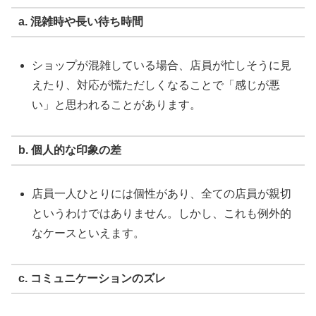
a. 混雑時や長い待ち時間
ショップが混雑している場合、店員が忙しそうに見
えたり、対応が慌ただしくなることで「感じが悪
い」と思われることがあります。
b. 個人的な印象の差
店員一人ひとりには個性があり、全ての店員が親切
というわけではありません。しかし、これも例外的
なケースといえます。
c. コミュニケーションのズレ