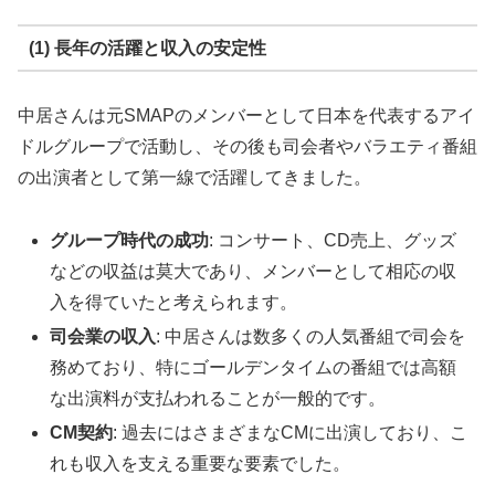
(1) 長年の活躍と収入の安定性
中居さんは元SMAPのメンバーとして日本を代表するアイ
ドルグループで活動し、その後も司会者やバラエティ番組
の出演者として第一線で活躍してきました。
グループ時代の成功
: コンサート、CD売上、グッズ
などの収益は莫大であり、メンバーとして相応の収
入を得ていたと考えられます。
司会業の収入
: 中居さんは数多くの人気番組で司会を
務めており、特にゴールデンタイムの番組では高額
な出演料が支払われることが一般的です。
CM契約
: 過去にはさまざまなCMに出演しており、こ
れも収入を支える重要な要素でした。