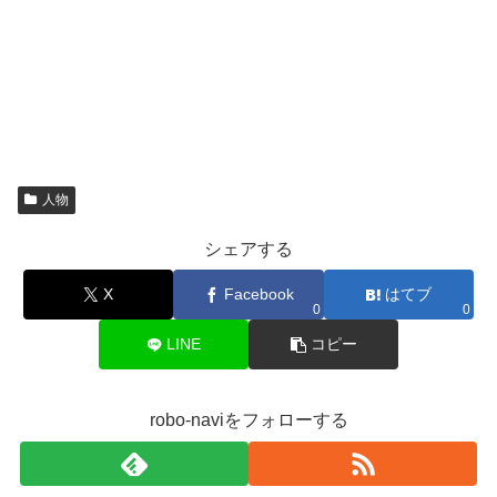
人物
シェアする
X
Facebook
はてブ
0
0
LINE
コピー
robo-naviをフォローする