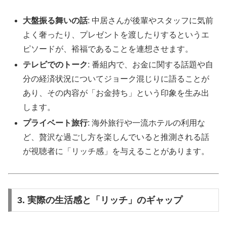
大盤振る舞いの話
: 中居さんが後輩やスタッフに気前
よく奢ったり、プレゼントを渡したりするというエ
ピソードが、裕福であることを連想させます。
テレビでのトーク
: 番組内で、お金に関する話題や自
分の経済状況についてジョーク混じりに語ることが
あり、その内容が「お金持ち」という印象を生み出
します。
プライベート旅行
: 海外旅行や一流ホテルの利用な
ど、贅沢な過ごし方を楽しんでいると推測される話
が視聴者に「リッチ感」を与えることがあります。
3. 実際の生活感と「リッチ」のギャップ