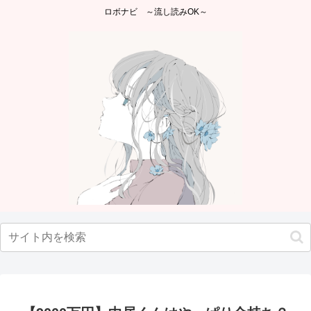
ロボナビ ～流し読みOK～