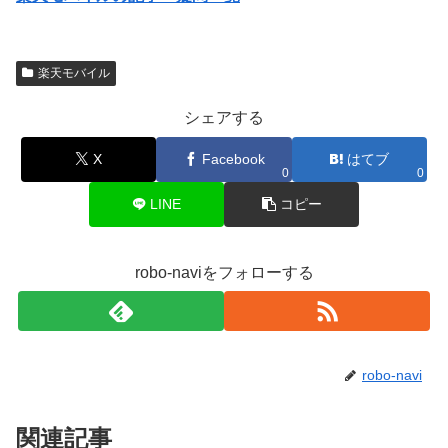
金プランは、使ったデー...
楽天モバイル
シェアする
X
Facebook
はてブ
0
0
LINE
コピー
robo-naviをフォローする
robo-navi
関連記事