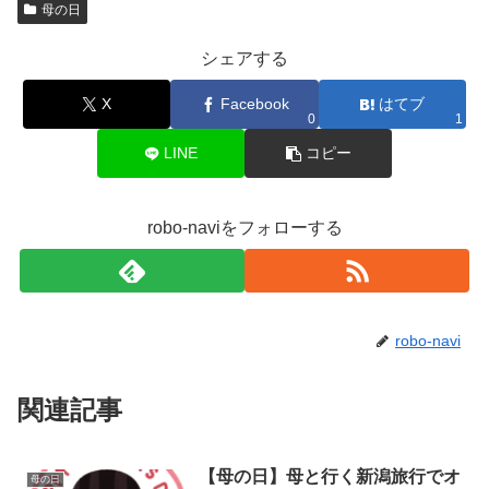
母の日
シェアする
X
Facebook
はてブ
0
1
LINE
コピー
robo-naviをフォローする
robo-navi
関連記事
【母の日】母と行く新潟旅行でオ
母の日