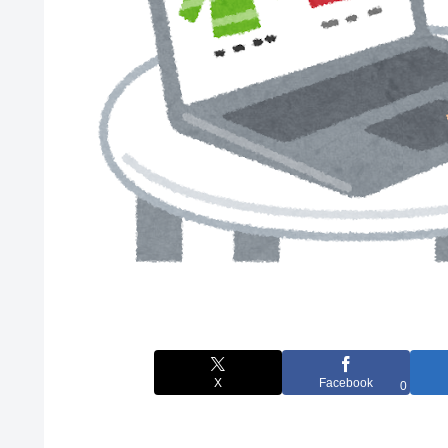
X
Facebook
0