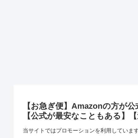
【お急ぎ便】Amazonの方が
【公式が最安なこともある】【
当サイトではプロモーションを利用していま