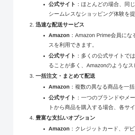
公式サイト
：ほとんどの場合、同じ
シームレスなショッピング体験を
迅速な配送サービス
Amazon
：Amazon Prime
スを利用できます。
公式サイト
：多くの公式サイトでは
ることが多く、Amazonのような
一括注文・まとめて配送
Amazon
：複数の異なる商品を一括
公式サイト
：一つのブランドやメ
トから商品を購入する場合、各サ
豊富な支払いオプション
Amazon
：クレジットカード、デビ