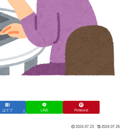
はてブ
LINE
Pinterest
1
2024.07.23
2024.07.26