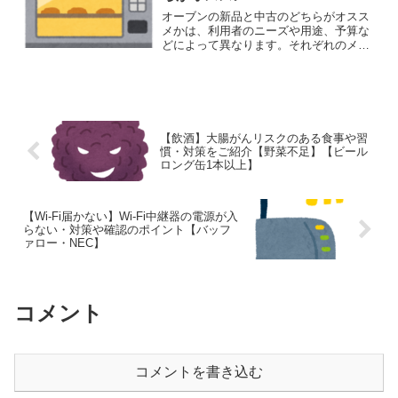
オーブンの新品と中古のどちらがオスス
メかは、利用者のニーズや用途、予算な
どによって異なります。それぞれのメリ
ットとデメリットを詳しく解説します。
新品オーブンのメリットとデメリットメ
リット 品質と性能の信頼性 新品は最新の
技術と性能が保証され...
【飲酒】大腸がんリスクのある食事や習
慣・対策をご紹介【野菜不足】【ビール
ロング缶1本以上】
【Wi-Fi届かない】Wi-Fi中継器の電源が入
らない・対策や確認のポイント【バッフ
ァロー・NEC】
コメント
コメントを書き込む