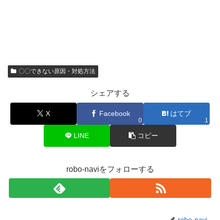
〇〇できない原因・対処方法
シェアする
X
Facebook
はてブ
0
1
LINE
コピー
robo-naviをフォローする
robo-navi