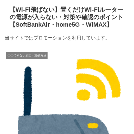
【Wi-Fi飛ばない】置くだけWi-Fiルーター
の電源が入らない・対策や確認のポイント
【SoftBankAir・home5G・WiMAX】
当サイトではプロモーションを利用しています。
〇〇できない原因・対処方法