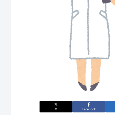
X
Facebook
0