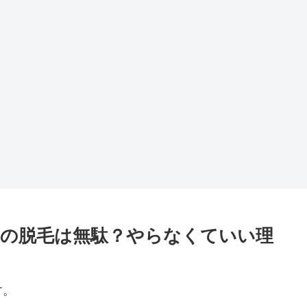
の脱毛は無駄？やらなくていい理
す。