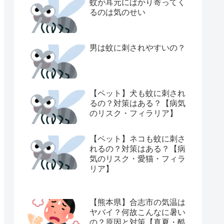
蚊が耳元にばかり寄ってく
るのは気のせい
男は蚊に刺されやすいの？
【ペット】犬も蚊に刺され
るの？対策はある？【病気
のリスク・フィラリア】
【ペット】ネコも蚊に刺さ
れるの？対策はある？【病
気のリスク・愛猫・フィラ
リア】
【熊本県】合志市の気温は
ヤバイ？何故こんなに暑い
の？原因と対策【真夏・酷