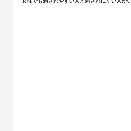
女性でも刺されやすい人と刺されにくい人が