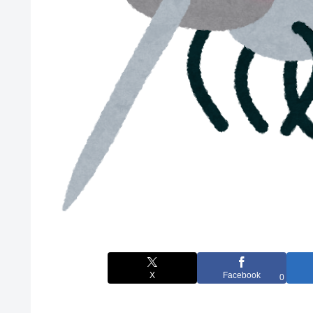
X
Facebook
0