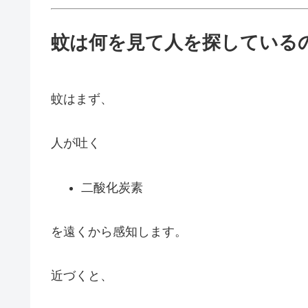
蚊は何を見て人を探している
蚊はまず、
人が吐く
二酸化炭素
を遠くから感知します。
近づくと、