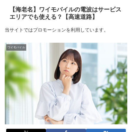
【海老名】ワイモバイルの電波はサービス
エリアでも使える？【高速道路】
当サイトではプロモーションを利用しています。
ワイモバイル