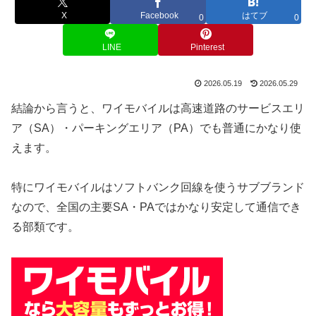
X
Facebook
はてブ
0
0
LINE
Pinterest
2026.05.19
2026.05.29
結論から言うと、ワイモバイルは高速道路のサービスエリ
ア（SA）・パーキングエリア（PA）でも普通にかなり使
えます。
特にワイモバイルはソフトバンク回線を使うサブブランド
なので、全国の主要SA・PAではかなり安定して通信でき
る部類です。