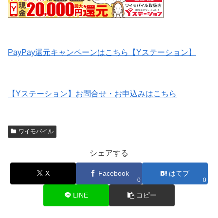
PayPay還元キャンペーンはこちら【Yステーション】
【Yステーション】お問合せ・お申込みはこちら
ワイモバイル
シェアする
X
Facebook
はてブ
0
0
LINE
コピー