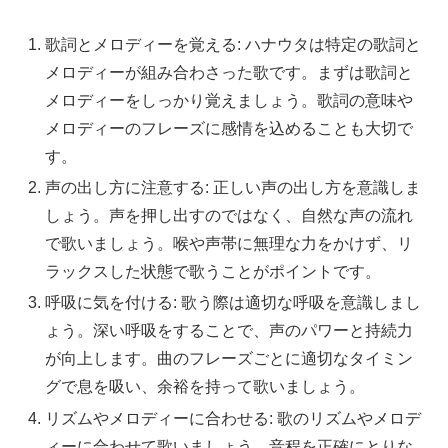
歌詞とメロディーを覚える: ハナウタは特定の歌詞と
メロディーが組み合わさった歌です。まずは歌詞と
メロディーをしっかり覚えましょう。歌詞の意味や
メロディーのフレーズに感情を込めることも大切で
す。
声の出し方に注意する: 正しい声の出し方を意識しま
しょう。声を押し出すのではなく、自然な声の流れ
で歌いましょう。喉や声帯に無理な力をかけず、リ
ラックスした状態で歌うことがポイントです。
呼吸に気を付ける: 歌う際は適切な呼吸を意識しまし
ょう。深い呼吸をすることで、声のパワーと持続力
が向上します。曲のフレーズごとに適切なタイミン
グで息を吸い、余裕を持って歌いましょう。
リズムやメロディーに合わせる: 歌のリズムやメロデ
ィーに合わせて歌いましょう。音程を正確にとりな