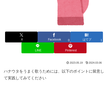
X
Facebook
はてブ
0
1
LINE
Pinterest
2023.05.19
2024.03.06
ハナウタをうまく歌うためには、以下のポイントに留意し
て実践してみてください