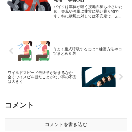
バイクは車体が軽く接地面積も小さいた
め、突風や強風に非常に弱い乗り物で
す。特に横風に対しては不安定で、ふら
つき・転倒・横転のリスクが高いです。
大型バイクでも風の影響は受けやすく、
場合によっては命に関わる事故につなが
ることもあります。ここでは...
うまく腹式呼吸するには？練習方法やコ
ツまとめ６選
ワイルドスピード最終章が始まるなか、
全くワイスピを観たことがない事の不安
は大きく
コメント
コメントを書き込む