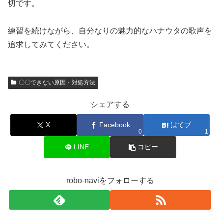
切です。
練習を続けながら、自分なりの魅力的なハナウタの歌声を
追求してみてください。
〇〇できない原因・対処方法
シェアする
X
Facebook
はてブ
0
1
LINE
コピー
robo-naviをフォローする