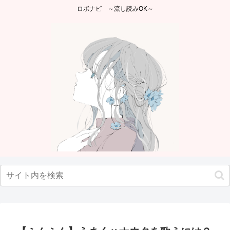
ロボナビ ～流し読みOK～