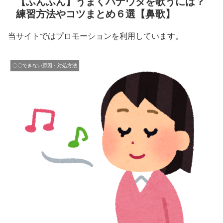
【ふんふん】うまくハナウタを歌うには？
練習方法やコツまとめ６選【鼻歌】
当サイトではプロモーションを利用しています。
〇〇できない原因・対処方法