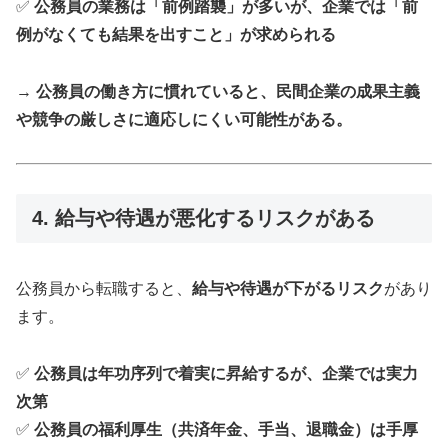
✅
公務員の業務は「前例踏襲」が多いが、企業では「前
例がなくても結果を出すこと」が求められる
→
公務員の働き方に慣れていると、民間企業の成果主義
や競争の厳しさに適応しにくい可能性がある。
4. 給与や待遇が悪化するリスクがある
公務員から転職すると、
給与や待遇が下がるリスク
があり
ます。
✅
公務員は年功序列で着実に昇給するが、企業では実力
次第
✅
公務員の福利厚生（共済年金、手当、退職金）は手厚