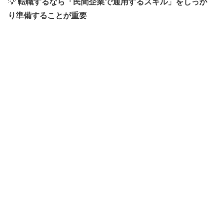
💡
転職するなら「民間企業で通用するスキル」をしっか
り準備することが重要