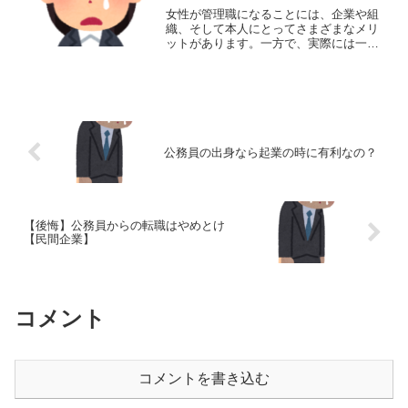
女性が管理職になることには、企業や組
織、そして本人にとってさまざまなメリ
ットがあります。一方で、実際には一定
の課題や壁（デメリット）も存在しま
す。以下に、女性管理職のメリットとデ
メリットを表を使わず詳しく解説しま
す。 (adsbygoogl...
公務員の出身なら起業の時に有利なの？
【後悔】公務員からの転職はやめとけ
【民間企業】
コメント
コメントを書き込む