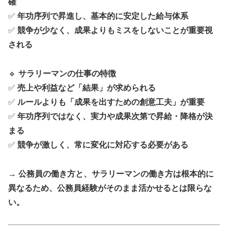
確
✅
年功序列で昇進し、基本的に安定した給与体系
✅
競争が少なく、成果よりもミスをしないことが重要視
される
🔹
サラリーマンの仕事の特徴
✅
売上や利益など「結果」が求められる
✅
ルールよりも「成果を出すための創意工夫」が重要
✅
年功序列ではなく、実力や成果次第で昇給・降格が決
まる
✅
競争が激しく、常に変化に対応する必要がある
→
公務員の働き方と、サラリーマンの働き方は根本的に
異なるため、公務員経験がそのまま活かせるとは限らな
い。