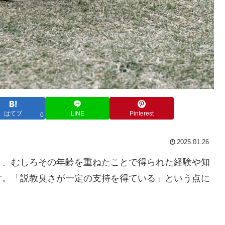
はてブ
LINE
Pinterest
0
2025.01.26
く、むしろその年齢を重ねたことで得られた経験や知
す。「説教臭さが一定の支持を得ている」という点に