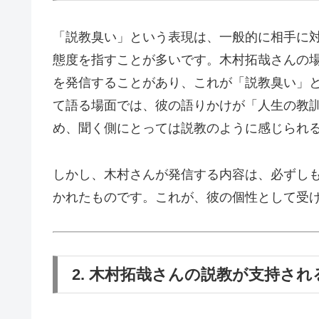
「説教臭い」という表現は、一般的に相手に
態度を指すことが多いです。木村拓哉さんの
を発信することがあり、これが「説教臭い」
て語る場面では、彼の語りかけが「人生の教
め、聞く側にとっては説教のように感じられ
しかし、木村さんが発信する内容は、必ずし
かれたものです。これが、彼の個性として受
2. 木村拓哉さんの説教が支持され