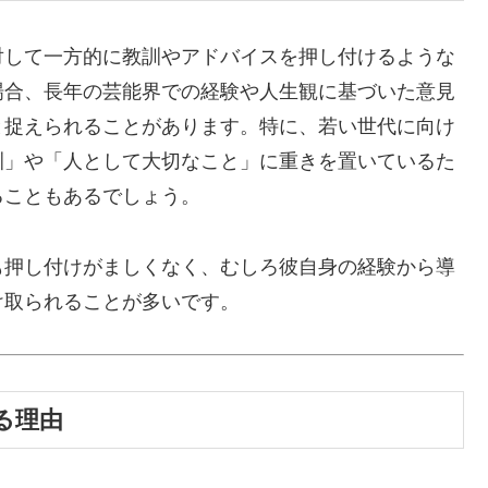
対して一方的に教訓やアドバイスを押し付けるような
場合、長年の芸能界での経験や人生観に基づいた意見
と捉えられることがあります。特に、若い世代に向け
訓」や「人として大切なこと」に重きを置いているた
ることもあるでしょう。
も押し付けがましくなく、むしろ彼自身の経験から導
け取られることが多いです。
る理由