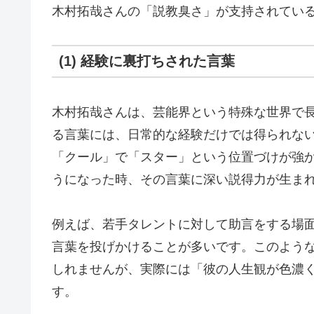
木村拓哉さんの「説教臭さ」が支持されてい
(1) 経験に裏打ちされた言葉
木村拓哉さんは、芸能界という特殊な世界で
る言葉には、日常的な経験だけでは得られな
「クール」で「スター」という位置づけが強
うになった時、その言葉に深い説得力が生ま
例えば、若手タレントに対して助言をする場
言葉を投げかけることが多いです。このよう
しれませんが、実際には「彼の人生観が色濃
す。