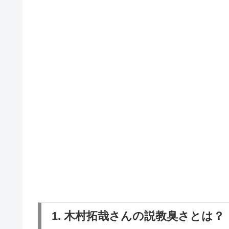
1. 木村拓哉さんの説教臭さとは？