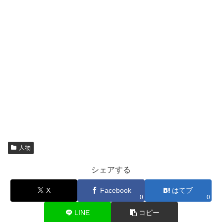
人物
シェアする
X
Facebook
はてブ
0
0
LINE
コピー