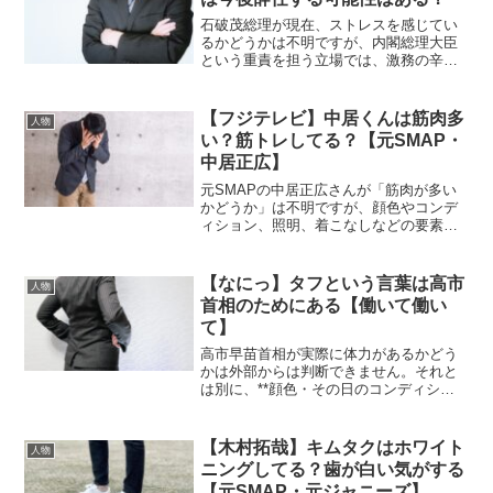
石破茂総理が現在、ストレスを感じてい
るかどうかは不明ですが、内閣総理大臣
という重責を担う立場では、激務の辛さ
やプレッシャーが日常的にかかるため、
辞任を考えたくなる可能性は十分に考え
られます。以下、その理由を詳しく解説
【フジテレビ】中居くんは筋肉多
人物
します。1. 総理大臣の...
い？筋トレしてる？【元SMAP・
中居正広】
元SMAPの中居正広さんが「筋肉が多い
かどうか」は不明ですが、顔色やコンデ
ィション、照明、着こなしなどの要素に
よって「筋肉が多く見える」ことはあり
ます。これらの要因がどのように影響す
るのか、詳しく解説します。
【なにっ】タフという言葉は高市
人物
(adsbygoogle = ...
首相のためにある【働いて働い
て】
高市早苗首相が実際に体力があるかどう
かは外部からは判断できません。それと
は別に、**顔色・その日のコンディショ
ン・照明や映像条件だけで「疲れている
ように見える」ことは十分に起こりま
す。**これは視覚と心理の影響が重なっ
【木村拓哉】キムタクはホワイト
人物
た自然な現象です。要因...
ニングしてる？歯が白い気がする
【元SMAP・元ジャニーズ】