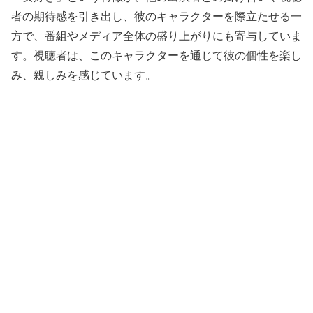
者の期待感を引き出し、彼のキャラクターを際立たせる一
方で、番組やメディア全体の盛り上がりにも寄与していま
す。視聴者は、このキャラクターを通じて彼の個性を楽し
み、親しみを感じています。