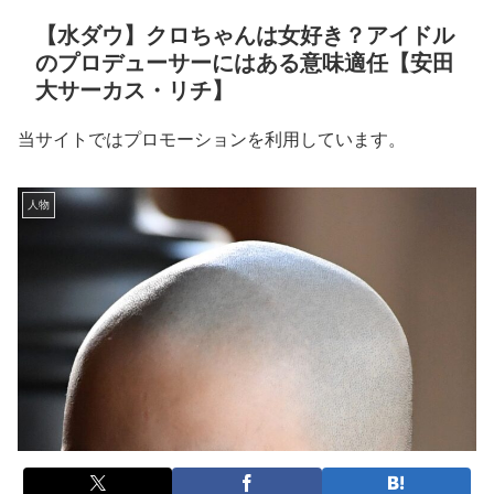
【水ダウ】クロちゃんは女好き？アイドル
のプロデューサーにはある意味適任【安田
大サーカス・リチ】
当サイトではプロモーションを利用しています。
人物