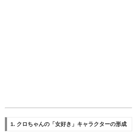
1. クロちゃんの「女好き」キャラクターの形成