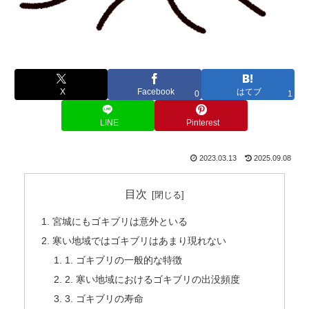
X
Facebook
はてブ
0
1
LINE
Pinterest
2023.03.13
2025.09.08
目次
宮城にもゴキブリは意外といる
寒い地域ではゴキブリはあまり現れない
1. ゴキブリの一般的な特徴
2. 寒い地域におけるゴキブリの出没頻度
3. ゴキブリの寿命