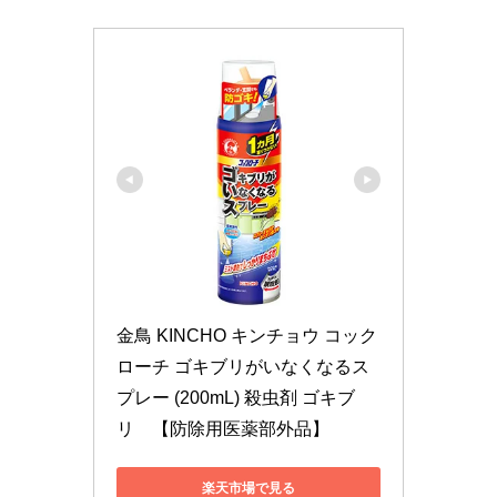
金鳥 KINCHO キンチョウ コック
ローチ ゴキブリがいなくなるス
プレー (200mL) 殺虫剤 ゴキブ
リ　【防除用医薬部外品】
楽天市場で見る