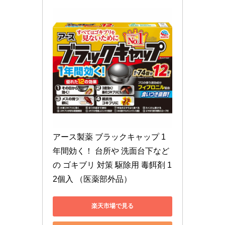
アース製薬 ブラックキャップ 1
年間効く！ 台所や 洗面台下など
の ゴキブリ 対策 駆除用 毒餌剤 1
2個入 （医薬部外品）
楽天市場で見る