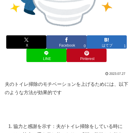
X
Facebook
はてブ
0
1
LINE
Pinterest
2023.07.27
夫のトイレ掃除のモチベーションを上げるためには、以下
のような方法が効果的です
協力と感謝を示す：夫がトイレ掃除をしている時に