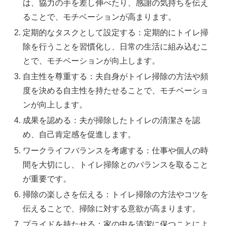
は、協力の手を差し伸べたり、感謝の気持ちを伝え
ることで、モチベーションが高まります。
定期的なタスクとして設定する：定期的にトイレ掃
除を行うことを習慣化し、日常の生活に組み込むこ
とで、モチベーションが向上します。
自主性を尊重する：夫自身がトイレ掃除の方法や頻
度を決める自主性を持たせることで、モチベーショ
ンが向上します。
成果を認める：夫が掃除したトイレの清潔さを認
め、自己肯定感を促進します。
ワークライフバランスを考慮する：仕事や個人の時
間を大切にし、トイレ掃除とのバランスを取ること
が重要です。
掃除の楽しさを伝える：トイレ掃除の方法やコツを
伝えることで、掃除に対する意欲が高まります。
プライドを持たせる：家の中を清潔に保つことによ