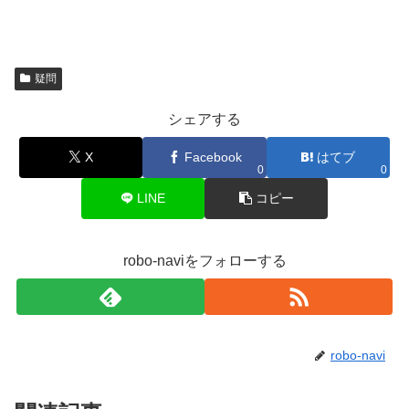
疑問
シェアする
X
Facebook
はてブ
0
0
LINE
コピー
robo-naviをフォローする
robo-navi