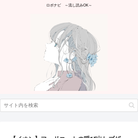
ロボナビ ～流し読みOK～