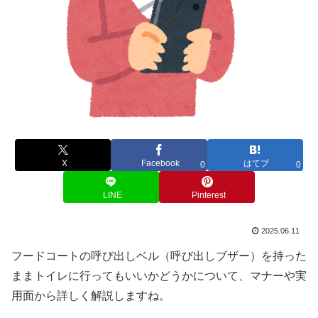
X
Facebook
はてブ
0
0
LINE
Pinterest
2025.06.11
フードコートの呼び出しベル（呼び出しブザー）を持った
ままトイレに行ってもいいかどうかについて、マナーや実
用面から詳しく解説しますね。