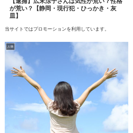
【逮捕】広末涼子さんは気性が荒い？性格
が荒い？【静岡・現行犯・ひっかき・灰
皿】
当サイトではプロモーションを利用しています。
人物