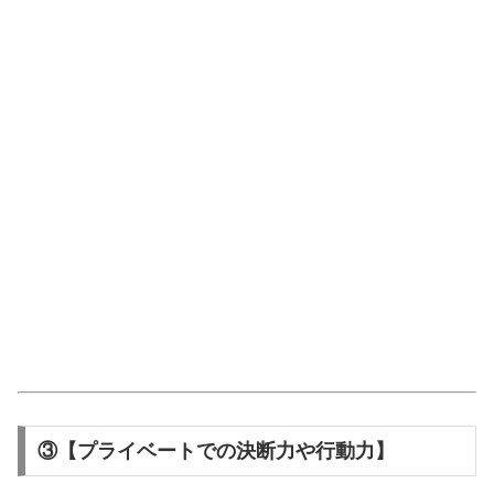
③【プライベートでの決断力や行動力】