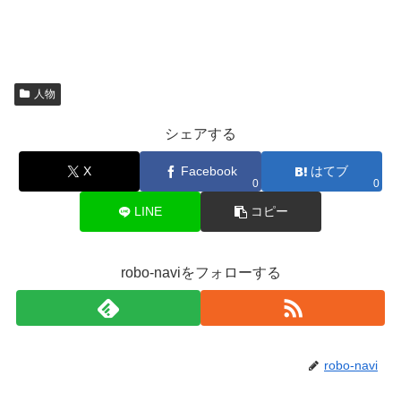
人物
シェアする
X
Facebook
はてブ
0
0
LINE
コピー
robo-naviをフォローする
robo-navi