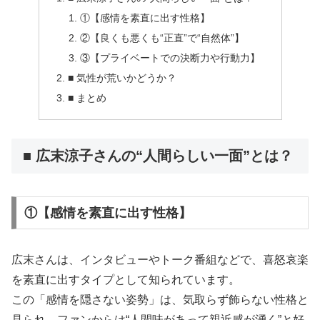
①【感情を素直に出す性格】
②【良くも悪くも“正直”で“自然体”】
③【プライベートでの決断力や行動力】
■ 気性が荒いかどうか？
■ まとめ
■ 広末涼子さんの“人間らしい一面”とは？
①【感情を素直に出す性格】
広末さんは、インタビューやトーク番組などで、喜怒哀楽
を素直に出すタイプとして知られています。
この「感情を隠さない姿勢」は、気取らず飾らない性格と
見られ、ファンからは“人間味があって親近感が湧く”と好