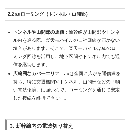
2.2 auローミング（トンネル・山間部）
トンネルや山間部の通信
：新幹線が山間部やトンネ
ル内を通る際、楽天モバイルの自社回線が届かない
場合があります。そこで、楽天モバイルはauのロー
ミング回線を活用し、地下区間やトンネル内でも通
信を継続します。
広範囲なカバーエリア
：auは全国に広がる通信網を
持ち、特に交通機関やトンネル、山間部などの「弱
い電波環境」に強いので、ローミングを通じて安定
した接続を維持できます。
3. 新幹線内の電波切り替え