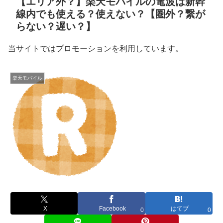
【エリア外？】楽天モバイルの電波は新幹
線内でも使える？使えない？【圏外？繋が
らない？遅い？】
当サイトではプロモーションを利用しています。
楽天モバイル
X
Facebook
はてブ
0
0