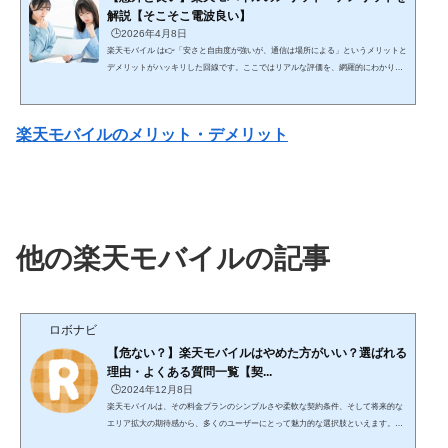
解説【そこそこ電波良い】
🕒️2026年4月8日
楽天モバイル は👉「安さと自由度が強いが、通信は場所による」というメリットと
デメリットがハッキリした回線です。ここではリアルな評価を、網羅的にわかりや
すく解説します。 🔥 結論（最短） コスパ・使い放題重視 → 楽天モバイルは最強ク
ラス 安定性最優先 → 大手キャリアの方が上👉 「安さを取るか安定を取るか」で決
まる✅ 楽天モバイルのメリット① 料金が圧倒的に安い（最大の強み）👉 業界トッ
楽天モバイルのメリット・デメリット
プクラスの安さ 3GB：約1,078円 20GB：約2,178円 無制限：約3,278円👉 ...
他の楽天モバイルの記事
ロボナビ
【危ない？】楽天モバイルはやめた方がいい？選ばれる
理由・よくある質問一覧【契...
🕒️2024年12月8日
楽天モバイルは、その料金プランのシンプルさや柔軟な契約条件、そして将来的な
エリア拡大の期待感から、多くのユーザーにとって魅力的な選択肢といえます。以
下に、その特徴を詳しく解説します。 楽天モバイル 楽天モバイルの電波がメイン