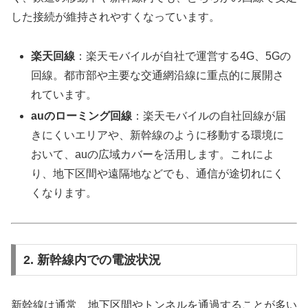
した接続が維持されやすくなっています。
楽天回線
：楽天モバイルが自社で運営する4G、5Gの
回線。都市部や主要な交通網沿線に重点的に展開さ
れています。
auのローミング回線
：楽天モバイルの自社回線が届
きにくいエリアや、新幹線のように移動する環境に
おいて、auの広域カバーを活用します。これによ
り、地下区間や遠隔地などでも、通信が途切れにく
くなります。
2. 新幹線内での電波状況
新幹線は通常、地下区間やトンネルを通過することが多い