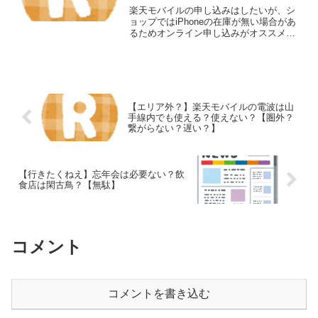
楽天モバイルの申し込みはしたいが、シ
ョップではiPhoneの在庫が無い場合があ
るためオンライン申し込みがオススメな
理由楽天モバイルでiPhoneを購入しなが
ら申し込みをしたい場合、ショップ（店
舗）に行っても希望のモデル・カラー・
ストレージ容...
【エリア外？】楽天モバイルの電波は山
手線内でも使える？使えない？【圏外？
繋がらない？遅い？】
【行きたくねえ】忘年会は必要ない？飲
食店は閑古鳥？【無駄】
コメント
コメントを書き込む