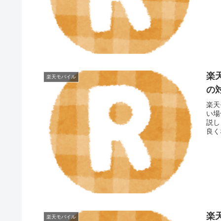
楽
楽天モバイル
の
楽天
い場
説し
良く
楽
楽天モバイル