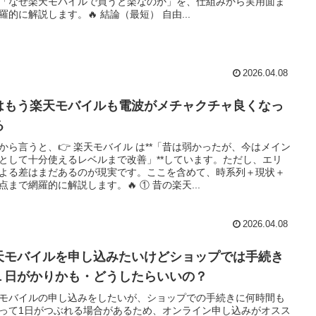
「なぜ楽天モバイルで買うと楽なのか」を、仕組みから実用面ま
羅的に解説します。🔥 結論（最短） 自由...
2026.04.08
はもう楽天モバイルも電波がメチャクチャ良くなっ
る
から言うと、👉 楽天モバイル は**「昔は弱かったが、今はメイン
として十分使えるレベルまで改善」**しています。ただし、エリ
よる差はまだあるのが現実です。ここを含めて、時系列＋現状＋
点まで網羅的に解説します。🔥 ① 昔の楽天...
2026.04.08
天モバイルを申し込みたいけどショップでは手続き
１日がかりかも・どうしたらいいの？
モバイルの申し込みをしたいが、ショップでの手続きに何時間も
って1日がつぶれる場合があるため、オンライン申し込みがオスス