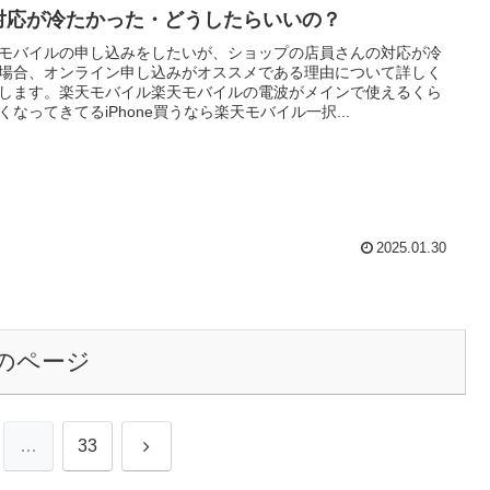
対応が冷たかった・どうしたらいいの？
モバイルの申し込みをしたいが、ショップの店員さんの対応が冷
場合、オンライン申し込みがオススメである理由について詳しく
します。楽天モバイル楽天モバイルの電波がメインで使えるくら
くなってきてるiPhone買うなら楽天モバイル一択...
2025.01.30
のページ
次
…
33