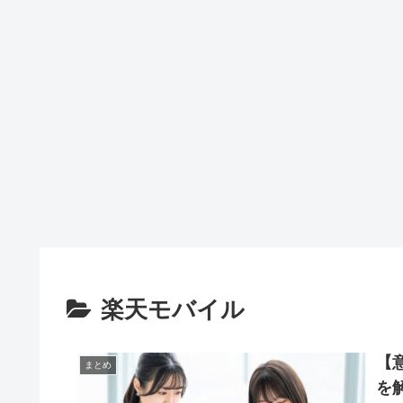
楽天モバイル
【
まとめ
を