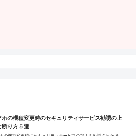
マホの機種変更時のセキュリティサービス勧誘の上
な断り方５選
ホの機種変更時にセキュリティサービスの加入を勧誘された場