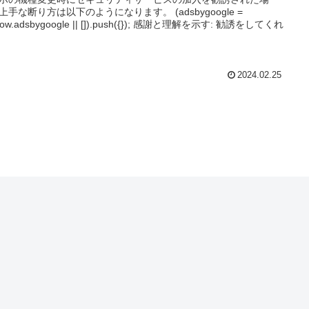
上手な断り方は以下のようになります。 (adsbygoogle =
dow.adsbygoogle || []).push({}); 感謝と理解を示す: 勧誘をしてくれ
2024.02.25