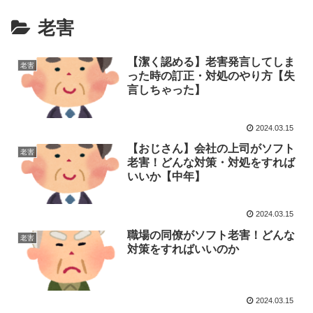
老害
【潔く認める】老害発言してしま
老害
った時の訂正・対処のやり方【失
言しちゃった】
2024.03.15
【おじさん】会社の上司がソフト
老害
老害！どんな対策・対処をすれば
いいか【中年】
2024.03.15
職場の同僚がソフト老害！どんな
老害
対策をすればいいのか
2024.03.15