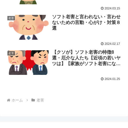
2024.03.15
ソフト老害と言われない・言わせ
老害
ないための言動・心がけ・対策８
選
2024.02.17
【クソが】ソフト老害の特徴8
老害
選・厄介な人たち【近頃の若いヤ
ツは】【家族がソフト老害になっ
たら】
2024.01.25
ホーム
老害