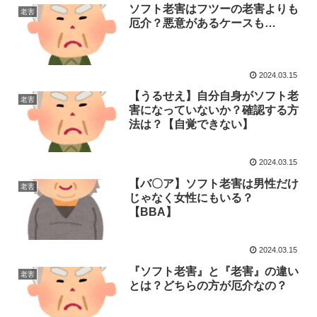
ソフト老害はフツーの老害よりも
老害
厄介？悪意があるケースも…
2024.03.15
【うるせえ】自分自身がソフト老
老害
害になっていないか？確認する方
法は？【自覚できない】
2024.03.15
【バ〇ア】ソフト老害は男性だけ
老害
じゃなく女性にもいる？
【BBA】
2024.03.15
『ソフト老害』と『老害』の違い
老害
とは？どちらの方が厄介なの？